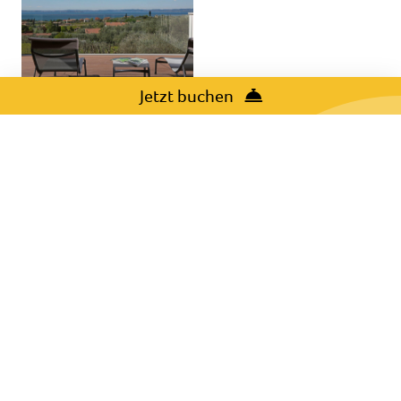
Jetzt buchen
Kontakt
+39 045 6209448